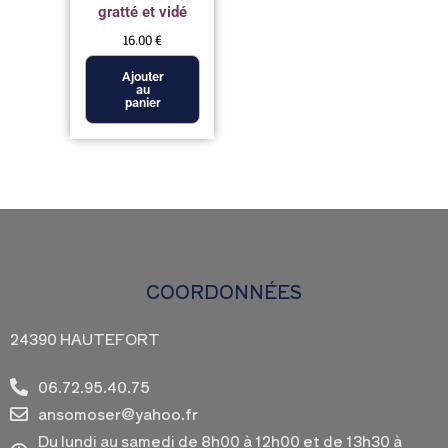
gratté et vidé
16.00
€
Ajouter
au
panier
COORDONNÉES
24390 HAUTEFORT
06.72.95.40.75
ansomoser@yahoo.fr
Du lundi au samedi de 8h00 à 12h00 et de 13h30 à