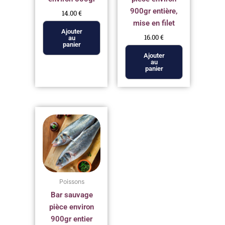
900gr entière,
14.00
€
mise en filet
Ajouter
16.00
€
au
panier
Ajouter
au
panier
Poissons
Bar sauvage
pièce environ
900gr entier