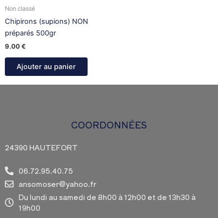
Non classé
Chipirons (supions) NON
préparés 500gr
9.00
€
Ajouter au panier
COORDONNÉES
24390 HAUTEFORT
06.72.95.40.75
ansomoser@yahoo.fr
Du lundi au samedi de 8h00 à 12h00 et de 13h30 à
19h00