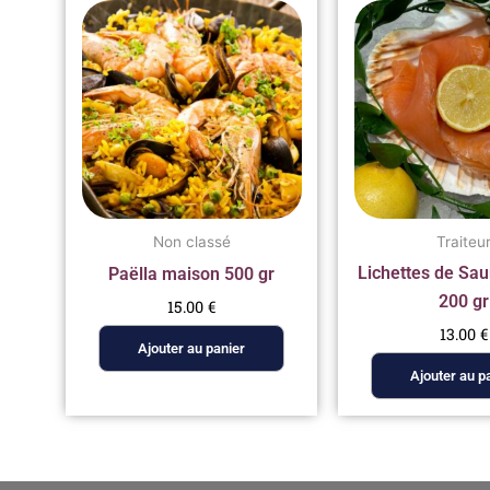
Non classé
Traiteu
Lichettes de S
Paëlla maison 500 gr
200 gr
15.00
€
13.00
€
Ajouter au panier
Ajouter au p